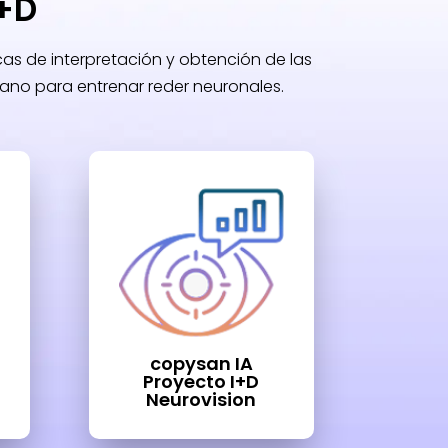
I+D
as de interpretación y obtención de las
ano para entrenar reder neuronales.
copysan IA
Proyecto I+D
Neurovision