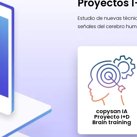
Proyectos 
Estudio de nuevas técnic
señales del cerebro hum
copysan IA
Proyecto I+D
Brain training