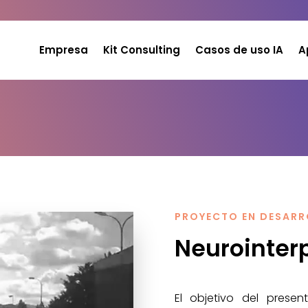
Empresa
Kit Consulting
Casos de uso IA
A
PROYECTO EN DESARRO
Neurointer
El objetivo del prese