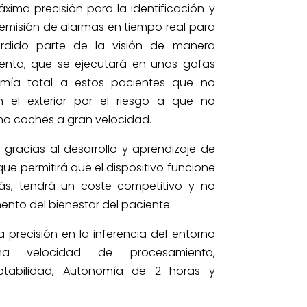
xima precisión para la identificación y
la emisión de alarmas en tiempo real para
rdido parte de la visión de manera
amienta, que se ejecutará en unas gafas
nomía total a estos pacientes que no
 el exterior por el riesgo a que no
omo coches a gran velocidad.
 gracias al desarrollo y aprendizaje de
que permitirá que el dispositivo funcione
ás, tendrá un coste competitivo y no
ento del bienestar del paciente.
a precisión en la inferencia del entorno
ma velocidad de procesamiento,
ptabilidad, Autonomía de 2 horas y