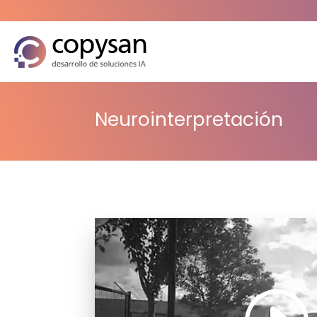
Neurointerpretación